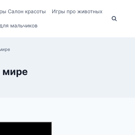
ры Салон красоты
Игры про животных
для мальчиков
 мире
 мире