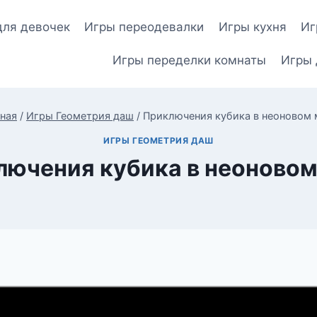
для девочек
Игры переодевалки
Игры кухня
Иг
Игры переделки комнаты
Игры 
ная
/
Игры Геометрия даш
/
Приключения кубика в неоновом
ИГРЫ ГЕОМЕТРИЯ ДАШ
лючения кубика в неоновом