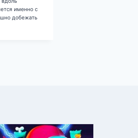
 вдоль
ется именно с
ешно добежать