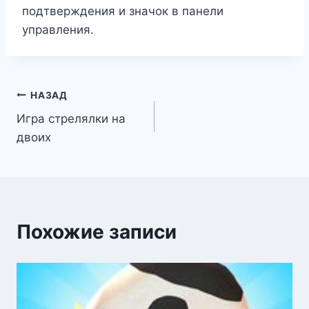
подтверждения и значок в панели
управления.
Навигация
НАЗАД
Игра стрелялки на
по
двоих
записям
Похожие записи