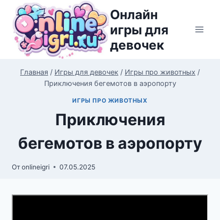
Перейти
Онлайн
к
игры для
содержимому
девочек
Главная
/
Игры для девочек
/
Игры про животных
/
Приключения бегемотов в аэропорту
ИГРЫ ПРО ЖИВОТНЫХ
Приключения
бегемотов в аэропорту
От
onlineigri
07.05.2025