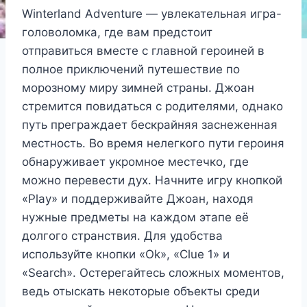
Winterland Adventure — увлекательная игра-
головоломка, где вам предстоит
отправиться вместе с главной героиней в
полное приключений путешествие по
морозному миру зимней страны. Джоан
стремится повидаться с родителями, однако
путь преграждает бескрайняя заснеженная
местность. Во время нелегкого пути героиня
обнаруживает укромное местечко, где
можно перевести дух. Начните игру кнопкой
«Play» и поддерживайте Джоан, находя
нужные предметы на каждом этапе её
долгого странствия. Для удобства
используйте кнопки «Ok», «Clue 1» и
«Search». Остерегайтесь сложных моментов,
ведь отыскать некоторые объекты среди