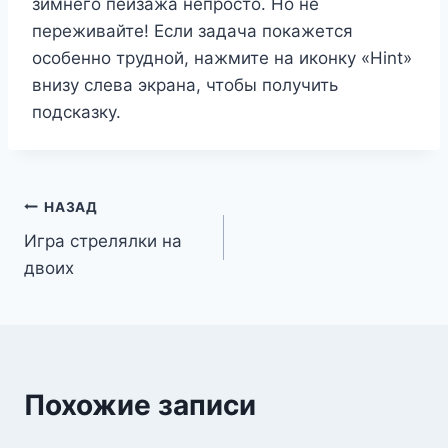
зимнего пейзажа непросто. Но не
переживайте! Если задача покажется
особенно трудной, нажмите на иконку «Hint»
внизу слева экрана, чтобы получить
подсказку.
Навигация
НАЗАД
Игра стрелялки на
по
двоих
записям
Похожие записи