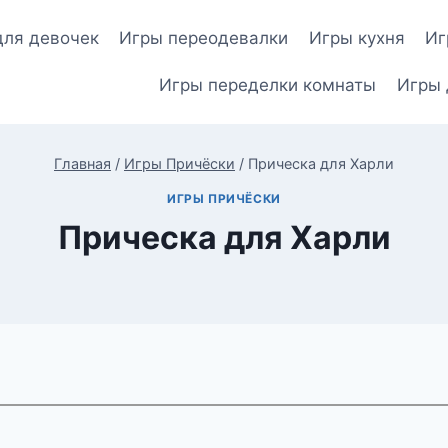
для девочек
Игры переодевалки
Игры кухня
Иг
Игры переделки комнаты
Игры 
Главная
/
Игры Причёски
/
Прическа для Харли
ИГРЫ ПРИЧЁСКИ
Прическа для Харли