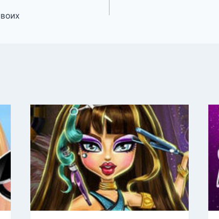
двоих