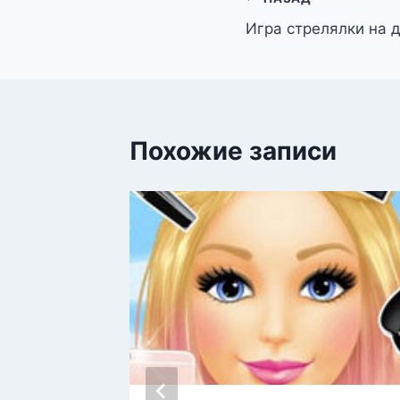
Навигация
Игра стрелялки на 
по
записям
Похожие записи