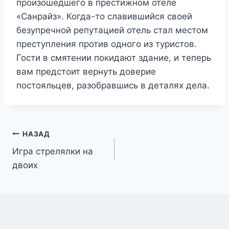
произошедшего в престижном отеле
«Санрайз». Когда-то славившийся своей
безупречной репутацией отель стал местом
преступления против одного из туристов.
Гости в смятении покидают здание, и теперь
вам предстоит вернуть доверие
постояльцев, разобравшись в деталях дела.
Навигация
НАЗАД
Игра стрелялки на
по
двоих
записям