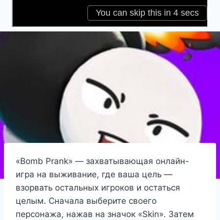
«Bomb Prank» — захватывающая онлайн-
игра на выживание, где ваша цель —
взорвать остальных игроков и остаться
целым. Сначала выберите своего
персонажа, нажав на значок «Skin». Затем