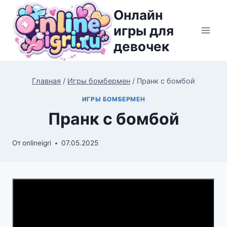
Перейти
Онлайн
к
игры для
содержимому
девочек
Главная
/
Игры бомбермен
/
Пранк с бомбой
ИГРЫ БОМБЕРМЕН
Пранк с бомбой
От
onlineigri
07.05.2025