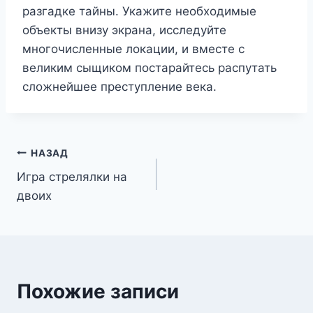
разгадке тайны. Укажите необходимые
объекты внизу экрана, исследуйте
многочисленные локации, и вместе с
великим сыщиком постарайтесь распутать
сложнейшее преступление века.
Навигация
НАЗАД
Игра стрелялки на
по
двоих
записям
Похожие записи