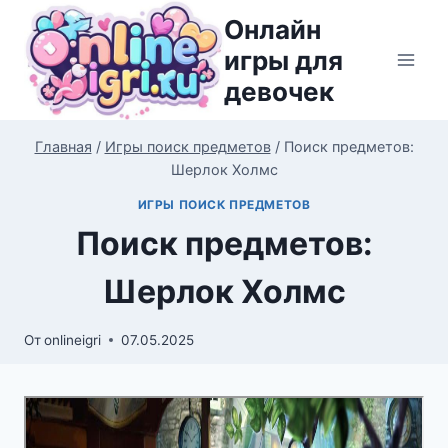
Перейти
Онлайн
к
игры для
содержимому
девочек
Главная
/
Игры поиск предметов
/
Поиск предметов:
Шерлок Холмс
ИГРЫ ПОИСК ПРЕДМЕТОВ
Поиск предметов:
Шерлок Холмс
От
onlineigri
07.05.2025