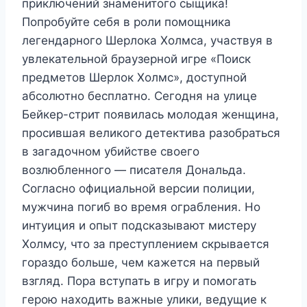
приключений знаменитого сыщика!
Попробуйте себя в роли помощника
легендарного Шерлока Холмса, участвуя в
увлекательной браузерной игре «Поиск
предметов Шерлок Холмс», доступной
абсолютно бесплатно. Сегодня на улице
Бейкер-стрит появилась молодая женщина,
просившая великого детектива разобраться
в загадочном убийстве своего
возлюбленного — писателя Дональда.
Согласно официальной версии полиции,
мужчина погиб во время ограбления. Но
интуиция и опыт подсказывают мистеру
Холмсу, что за преступлением скрывается
гораздо больше, чем кажется на первый
взгляд. Пора вступать в игру и помогать
герою находить важные улики, ведущие к