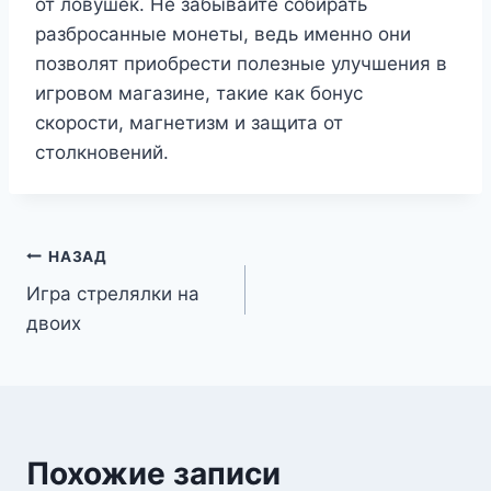
от ловушек. Не забывайте собирать
разбросанные монеты, ведь именно они
позволят приобрести полезные улучшения в
игровом магазине, такие как бонус
скорости, магнетизм и защита от
столкновений.
Навигация
НАЗАД
Игра стрелялки на
по
двоих
записям
Похожие записи