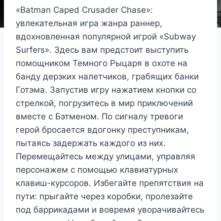
«Batman Caped Crusader Chase»:
увлекательная игра жанра раннер,
вдохновленная популярной игрой «Subway
Surfers». Здесь вам предстоит выступить
помощником Темного Рыцаря в охоте на
банду дерзких налетчиков, грабящих банки
Готэма. Запустив игру нажатием кнопки со
стрелкой, погрузитесь в мир приключений
вместе с Бэтменом. По сигналу тревоги
герой бросается вдогонку преступникам,
пытаясь задержать каждого из них.
Перемещайтесь между улицами, управляя
персонажем с помощью клавиатурных
клавиш-курсоров. Избегайте препятствия на
пути: прыгайте через коробки, пролезайте
под баррикадами и вовремя уворачивайтесь