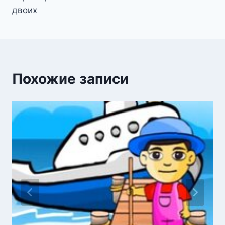
по
двоих
записям
Похожие записи