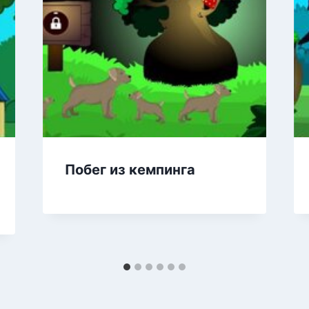
Побег из кемпинга