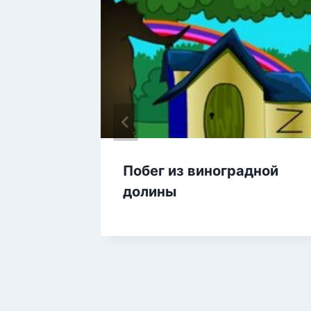
из
Побег из виноградной
долины