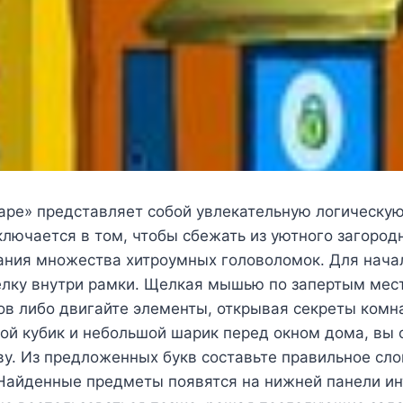
pe» представляет собой увлекательную логическую 
ключается в том, чтобы сбежать из уютного загоро
ания множества хитроумных головоломок. Для нача
елку внутри рамки. Щелкая мышью по запертым мест
в либо двигайте элементы, открывая секреты комна
ой кубик и небольшой шарик перед окном дома, вы
у. Из предложенных букв составьте правильное сло
 Найденные предметы появятся на нижней панели ин