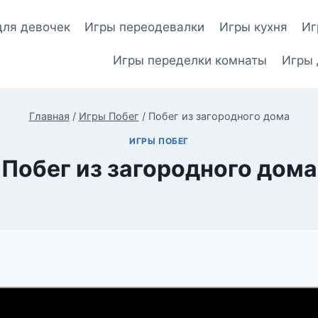
для девочек
Игры переодевалки
Игры кухня
Иг
Игры переделки комнаты
Игры 
Главная
/
Игры Побег
/
Побег из загородного дома
ИГРЫ ПОБЕГ
Побег из загородного дома