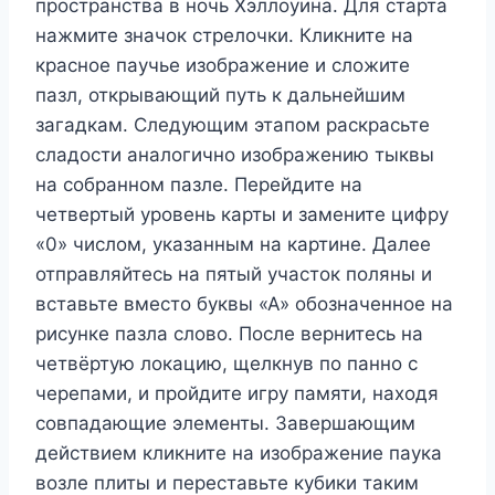
пространства в ночь Хэллоуина. Для старта
нажмите значок стрелочки. Кликните на
красное паучье изображение и сложите
пазл, открывающий путь к дальнейшим
загадкам. Следующим этапом раскрасьте
сладости аналогично изображению тыквы
на собранном пазле. Перейдите на
четвертый уровень карты и замените цифру
«0» числом, указанным на картине. Далее
отправляйтесь на пятый участок поляны и
вставьте вместо буквы «А» обозначенное на
рисунке пазла слово. После вернитесь на
четвёртую локацию, щелкнув по панно с
черепами, и пройдите игру памяти, находя
совпадающие элементы. Завершающим
действием кликните на изображение паука
возле плиты и переставьте кубики таким