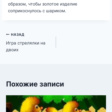
образом, чтобы золотое изделие
соприкоснулось с шариком.
Навигация
НАЗАД
Игра стрелялки на
по
двоих
записям
Похожие записи