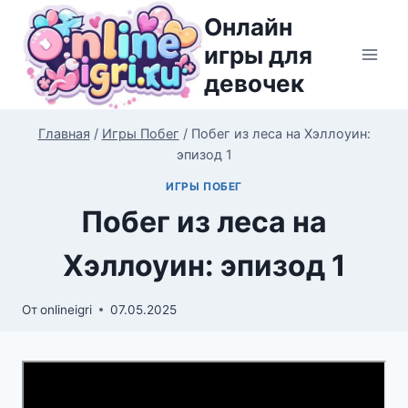
Перейти
Онлайн
к
игры для
содержимому
девочек
Главная
/
Игры Побег
/
Побег из леса на Хэллоуин:
эпизод 1
ИГРЫ ПОБЕГ
Побег из леса на
Хэллоуин: эпизод 1
От
onlineigri
07.05.2025