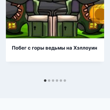
Побег с горы ведьмы на Хэллоуин