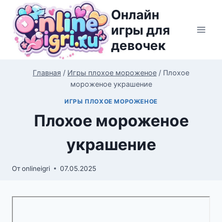
Перейти
Онлайн
к
игры для
содержимому
девочек
Главная
/
Игры плохое мороженое
/
Плохое
мороженое украшение
ИГРЫ ПЛОХОЕ МОРОЖЕНОЕ
Плохое мороженое
украшение
От
onlineigri
07.05.2025