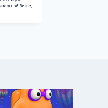
инальной битве,