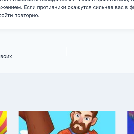
жением. Если противники окажутся сильнее вас в ф
ройти повторно.
двоих