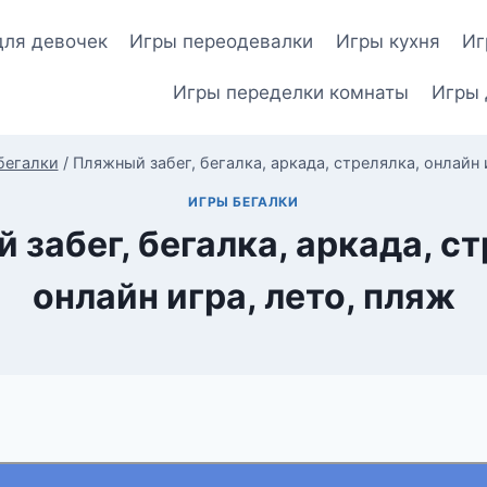
для девочек
Игры переодевалки
Игры кухня
Иг
Игры переделки комнаты
Игры 
бегалки
/
Пляжный забег, бегалка, аркада, стрелялка, онлайн 
ИГРЫ БЕГАЛКИ
забег, бегалка, аркада, с
онлайн игра, лето, пляж