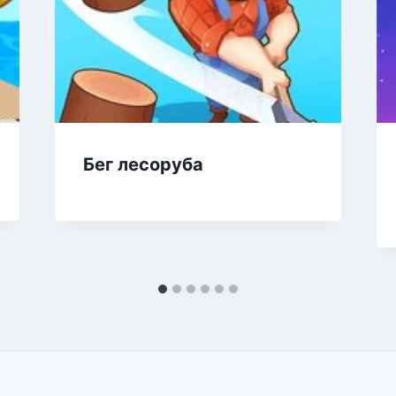
Бег лесоруба