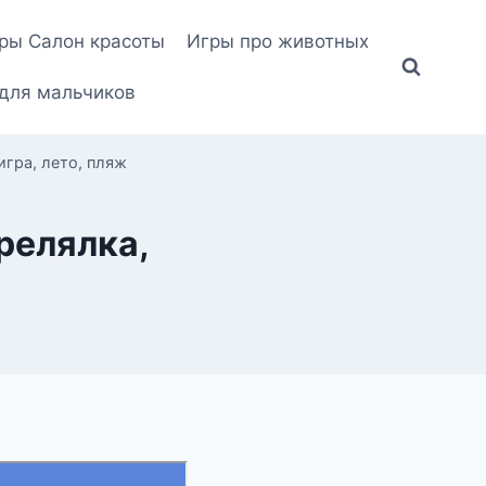
ры Салон красоты
Игры про животных
для мальчиков
игра, лето, пляж
трелялка,