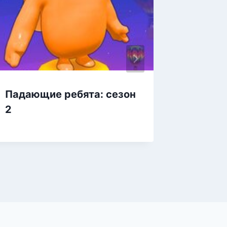
Падающие ребята: сезон
Падаю
2