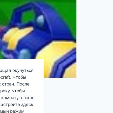
яющая окунуться
craft. Чтобы
 стран. После
року, чтобы
 комнату, нажав
Настройте здесь
аемый режим