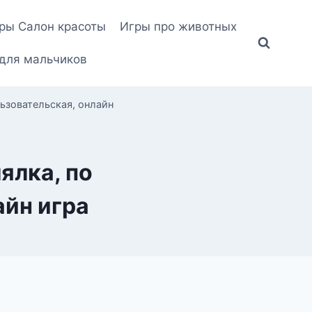
ры Салон красоты
Игры про животных
для мальчиков
льзовательская, онлайн
ялка, по
айн игра