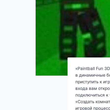
«Paintball Fun 
в динамичные бо
приступить к иг
входа вам откро
подключиться к 
«Создать комнат
игровой процес