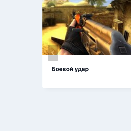
р
Боевой удар