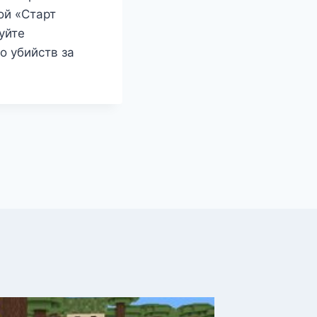
ой «Старт
уйте
о убийств за