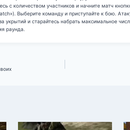
есь с количеством участников и начните матч кнопк
Match»). Выберите команду и приступайте к бою. Атак
за укрытий и старайтесь набрать максимальное числ
мя раунда.
двоих