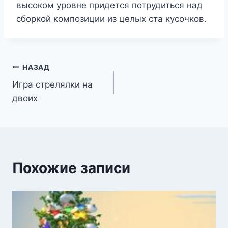
высоком уровне придется потрудиться над
сборкой композиции из целых ста кусочков.
Навигация
НАЗАД
Игра стрелялки на
по
двоих
записям
Похожие записи