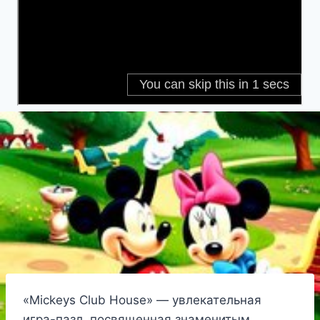
«Mickeys Club House» — увлекательная
игра-пазл, посвященная знаменитым