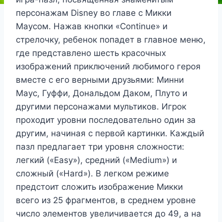
персонажам Disney во главе с Микки
Маусом. Нажав кнопки «Continue» и
стрелочку, ребенок попадет в главное меню,
где представлено шесть красочных
изображений приключений любимого героя
вместе с его верными друзьями: Минни
Маус, Гуффи, Дональдом Даком, Плуто и
другими персонажами мультиков. Игрок
проходит уровни последовательно один за
другим, начиная с первой картинки. Каждый
пазл предлагает три уровня сложности:
легкий («Easy»), средний («Medium») и
сложный («Hard»). В легком режиме
предстоит сложить изображение Микки
всего из 25 фрагментов, в среднем уровне
число элементов увеличивается до 49, а на