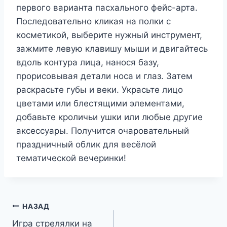
первого варианта пасхального фейс-арта.
Последовательно кликая на полки с
косметикой, выберите нужный инструмент,
зажмите левую клавишу мыши и двигайтесь
вдоль контура лица, нанося базу,
прорисовывая детали носа и глаз. Затем
раскрасьте губы и веки. Украсьте лицо
цветами или блестящими элементами,
добавьте кроличьи ушки или любые другие
аксессуары. Получится очаровательный
праздничный облик для весёлой
тематической вечеринки!
Навигация
НАЗАД
Игра стрелялки на