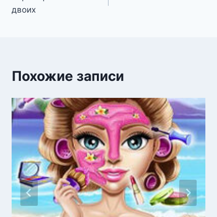
по
двоих
записям
Похожие записи