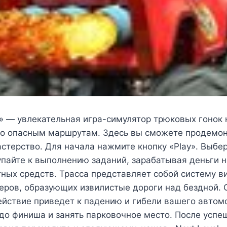
2» — увлекательная игра-симулятор трюковых гонок
по опасным маршрутам. Здесь вы сможете продемон
стерство. Для начала нажмите кнопку «Play». Выбе
пайте к выполнению заданий, зарабатывая деньги 
ных средств. Трасса представляет собой систему в
еров, образующих извилистые дороги над бездной. 
ействие приведет к падению и гибели вашего автом
до финиша и занять парковочное место. После успе