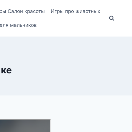
ры Салон красоты
Игры про животных
для мальчиков
аке