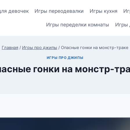
для девочек
Игры переодевалки
Игры кухня
Иг
Игры переделки комнаты
Игры 
Главная
/
Игры про джипы
/
Опасные гонки на монстр-траке
ИГРЫ ПРО ДЖИПЫ
асные гонки на монстр-тр