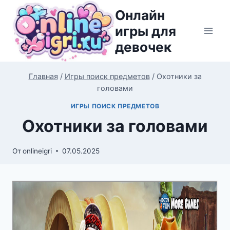
Перейти
Онлайн
к
игры для
содержимому
девочек
Главная
/
Игры поиск предметов
/
Охотники за
головами
ИГРЫ ПОИСК ПРЕДМЕТОВ
Охотники за головами
От
onlineigri
07.05.2025