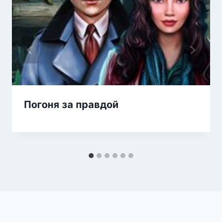
Погоня за правдой