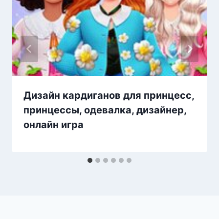
Дизайн кардиганов для принцесс,
принцессы, одевалка, дизайнер,
онлайн игра