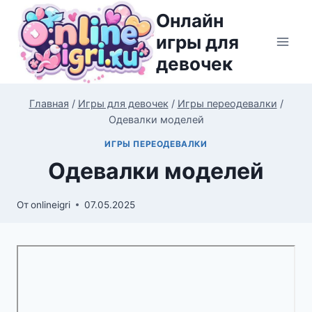
Перейти
Онлайн
к
игры для
содержимому
девочек
Главная
/
Игры для девочек
/
Игры переодевалки
/
Одевалки моделей
ИГРЫ ПЕРЕОДЕВАЛКИ
Одевалки моделей
От
onlineigri
07.05.2025