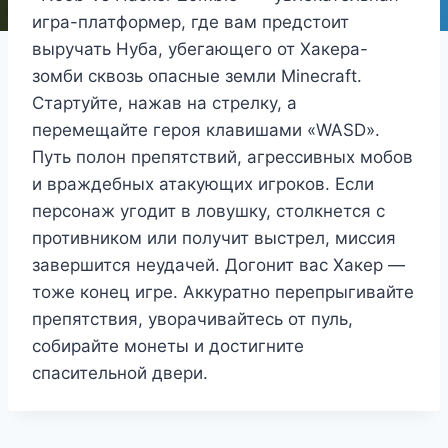
игра-платформер, где вам предстоит
выручать Нуба, убегающего от Хакера-
зомби сквозь опасные земли Minecraft.
Стартуйте, нажав на стрелку, а
перемещайте героя клавишами «WASD».
Путь полон препятствий, агрессивных мобов
и враждебных атакующих игроков. Если
персонаж угодит в ловушку, столкнется с
противником или получит выстрел, миссия
завершится неудачей. Догонит вас Хакер —
тоже конец игре. Аккуратно перепрыгивайте
препятствия, уворачивайтесь от пуль,
собирайте монеты и достигните
спасительной двери.