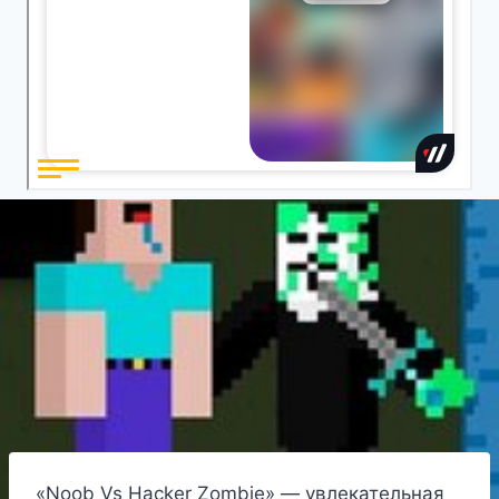
«Noob Vs Hacker Zombie» — увлекательная