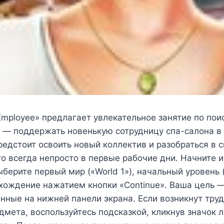
mployee» предлагает увлекательное занятие по пои
 — поддержать новенькую сотрудницу спа-салона в
редстоит освоить новый коллектив и разобраться в 
то всегда непросто в первые рабочие дни. Начните и
ыберите первый мир («World 1»), начальный уровень (
хождение нажатием кнопки «Continue». Ваша цель —
нные на нижней панели экрана. Если возникнут труд
дмета, воспользуйтесь подсказкой, кликнув значок 