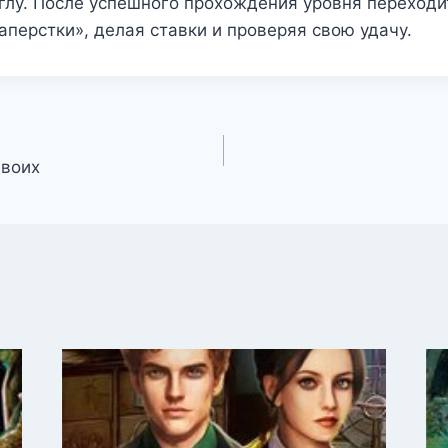
лу. После успешного прохождения уровня переходи
перстки», делая ставки и проверяя свою удачу.
двоих