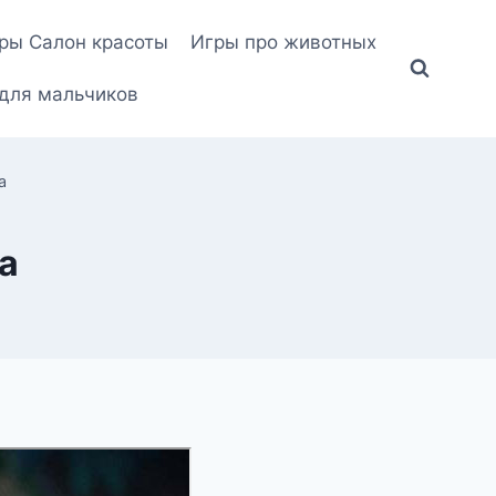
ры Салон красоты
Игры про животных
для мальчиков
а
а