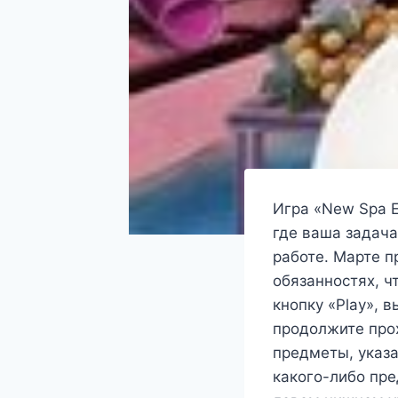
Игра «New Spa E
где ваша задача
работе. Марте п
обязанностях, ч
кнопку «Play», в
продолжите про
предметы, указа
какого-либо пре