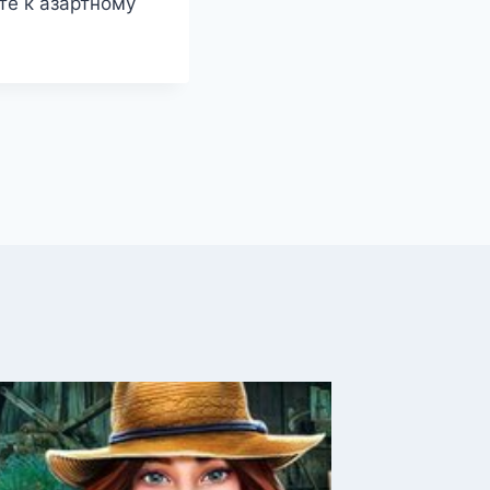
те к азартному