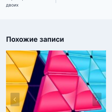
по
двоих
записям
Похожие записи