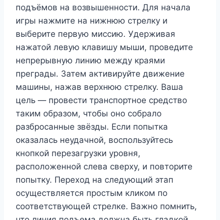
подъёмов на возвышенности. Для начала
игры нажмите на нижнюю стрелку и
выберите первую миссию. Удерживая
нажатой левую клавишу мыши, проведите
непрерывную линию между краями
преграды. Затем активируйте движение
машины, нажав верхнюю стрелку. Ваша
цель — провести транспортное средство
таким образом, чтобы оно собрало
разбросанные звёзды. Если попытка
оказалась неудачной, воспользуйтесь
кнопкой перезагрузки уровня,
расположенной слева сверху, и повторите
попытку. Переход на следующий этап
осуществляется простым кликом по
соответствующей стрелке. Важно помнить,
что линия подъема должна быть гладкой,