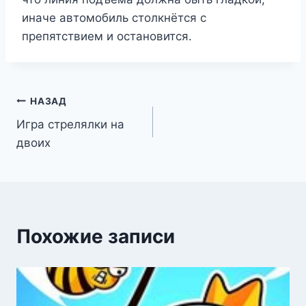
иначе автомобиль столкнётся с
препятствием и остановится.
Навигация
НАЗАД
Игра стрелялки на
по
двоих
записям
Похожие записи