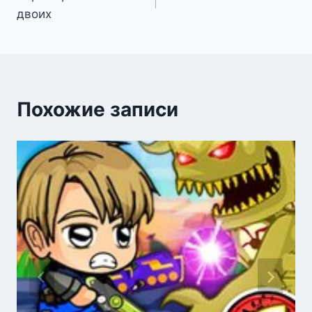
по
двоих
записям
Похожие записи