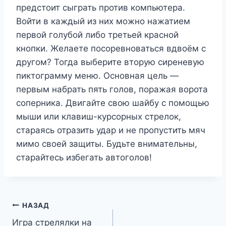
предстоит сыграть против компьютера.
Войти в каждый из них можно нажатием
первой голубой либо третьей красной
кнопки. Желаете посоревноваться вдвоём с
другом? Тогда выберите вторую сиреневую
пиктограмму меню. Основная цель —
первым набрать пять голов, поражая ворота
соперника. Двигайте свою шайбу с помощью
мыши или клавиш-курсорных стрелок,
стараясь отразить удар и не пропустить мяч
мимо своей защиты. Будьте внимательны,
старайтесь избегать автоголов!
Навигация
НАЗАД
Игра стрелялки на