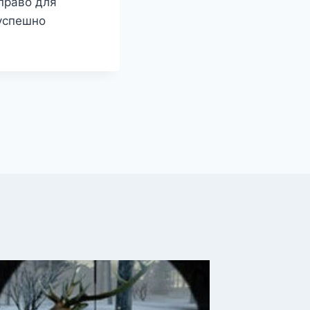
право для
 успешно