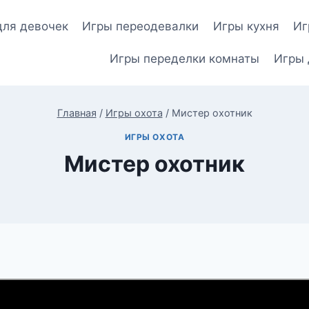
для девочек
Игры переодевалки
Игры кухня
Иг
Игры переделки комнаты
Игры 
Главная
/
Игры охота
/
Мистер охотник
ИГРЫ ОХОТА
Мистер охотник