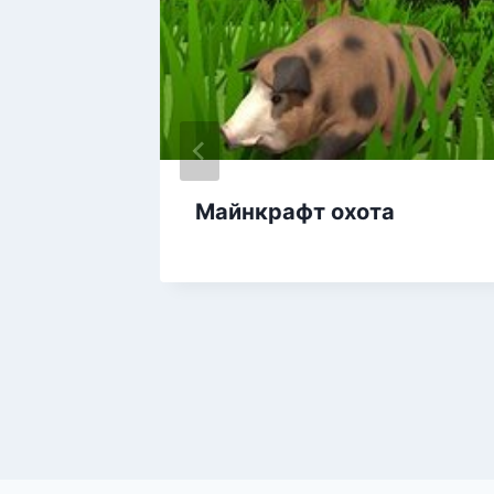
ов
Майнкрафт охота