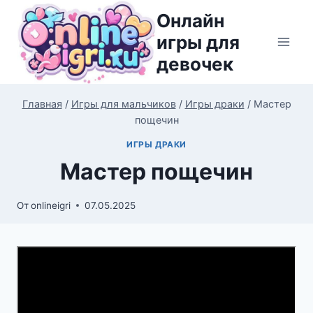
Перейти
Онлайн
к
игры для
содержимому
девочек
Главная
/
Игры для мальчиков
/
Игры драки
/
Мастер
пощечин
ИГРЫ ДРАКИ
Мастер пощечин
От
onlineigri
07.05.2025