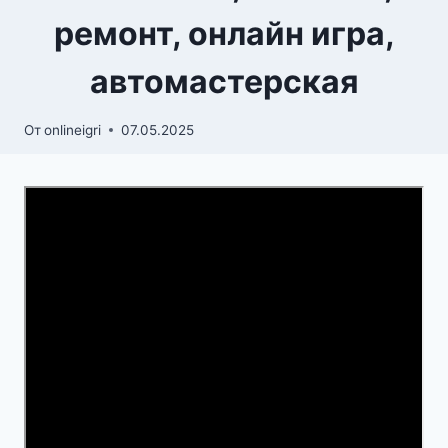
ремонт, онлайн игра,
автомастерская
От
onlineigri
07.05.2025