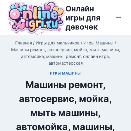
Перейти
Онлайн
к
игры для
содержимому
девочек
Главная
/
Игры для мальчиков
/
Игры Машины
/
Машины ремонт, автосервис, мойка, мыть машины,
автомойка, машины, ремонт, онлайн игра,
автомастерская
ИГРЫ МАШИНЫ
Машины ремонт,
автосервис, мойка,
мыть машины,
автомойка, машины,