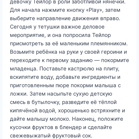
девочку Тейлор в роли заботливой нянечки.
Для начала нажмите кнопку «Play», затем
выберите направление движения вправо.
Сегодня у тетушки важное деловое
мероприятие, и она попросила Тейлор
присмотреть за её маленьким племянником.
Возьмите ребёнка на руки у своей героини и
переходите к первому заданию — покормите
младенца. Поставьте кастрюлю на плиту,
вскипятите воду, добавьте ингредиенты и
приготовленным пюре покорми малыша с
ложки. Затем насыпьте сухую детскую
смесь в бутылочку, разведите её тёплой
кипячёной водой, хорошенько встряхните и
дайте малышу молоко. Наконец, положите
кусочки фруктов в блендер и сделайте
свежевыжатый фруктовый сок.