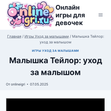
Перейти
Онлайн
к
игры для
содержимому
девочек
Главная
/
Игры Уход за малышами
/
Малышка Тейлор:
уход за малышом
ИГРЫ УХОД ЗА МАЛЫШАМИ
Малышка Тейлор: уход
за малышом
От
onlineigri
07.05.2025