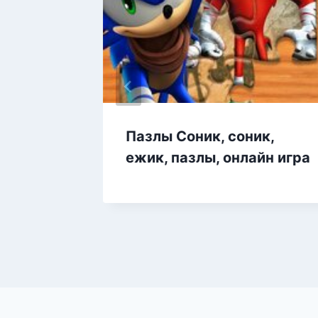
Пазлы Соник, соник,
ежик, пазлы, онлайн игра