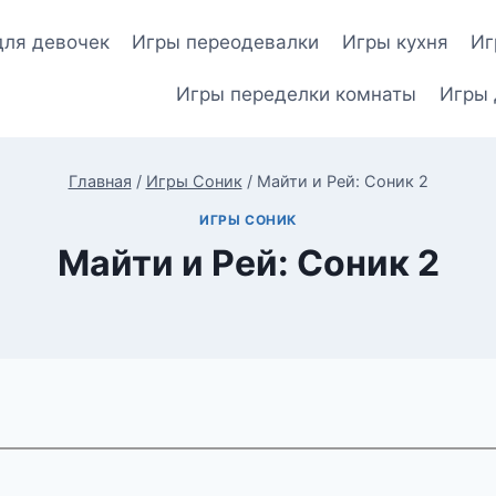
для девочек
Игры переодевалки
Игры кухня
Иг
Игры переделки комнаты
Игры 
Главная
/
Игры Соник
/
Майти и Рей: Соник 2
ИГРЫ СОНИК
Майти и Рей: Соник 2