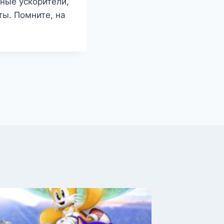
ные ускорители,
ы. Помните, на