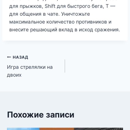
для прыжков, Shift для быстрого бега, T —
для общения в чате. Уничтожьте
максимальное количество противников и
внесите решающий вклад в исход сражения.
Навигация
НАЗАД
Игра стрелялки на
по
двоих
записям
Похожие записи