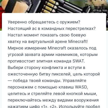
Уверенно обращаетесь с оружием?
Настоящий ас в командных перестрелках?
Настал момент показать свою боевую
хватку на виртуальной арене Minecraft!
Мирное измерение Minecraft оказалось под
угрозой захвата армии наемников, которым
противостоит элитная команда SWAT.
Выбери сторону конфликта и вступи в
ожесточенную битву пикселей, цель которой
— победа твоей команды. Управляйте
персонажем с помощью клавиш WASD,
целитесь и стреляйте левой кнопкой мыши,
переключайтесь между видами вооружения
нажатием цифр «1», «2». Используйте пробел