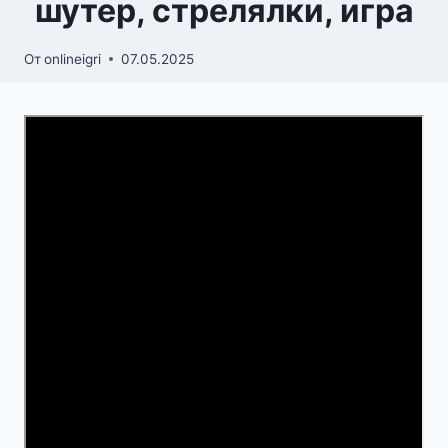
шутер, стрелялки, игра
От
onlineigri
07.05.2025