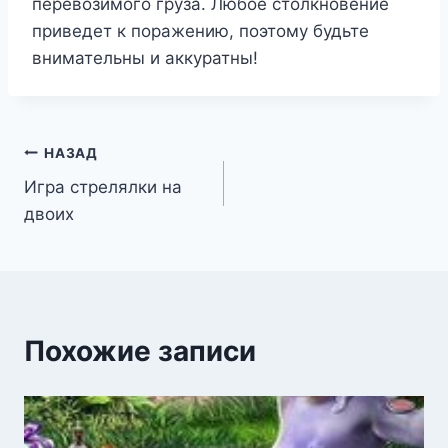
перевозимого груза. Любое столкновение
приведет к поражению, поэтому будьте
внимательны и аккуратны!
Навигация
НАЗАД
Игра стрелялки на
по
двоих
записям
Похожие записи