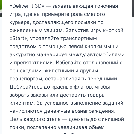
«Deliver It 3D» — захватывающая гоночная
игра, где вы примерите роль смелого
курьера, доставляющего посылки по
оживленным улицам. Запустив игру кнопкой
«Start», управляйте транспортным
средством с помощью левой кнопки мыши,
аккуратно маневрируя между автомобилями
и препятствиями. Избегайте столкновений с
пешеходами, животными и другим
транспортом, останавливаясь перед ними.
Добирайтесь до красных флагов, чтобы
забрать заказы или доставить товары
клиентам. За успешное выполнение заданий
начисляются денежные вознаграждения.
Цель каждого этапа — доехать до финишной
точки, постепенно увеличивая объем