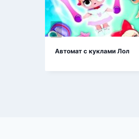
тесте
Автомат с куклами Лол