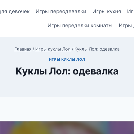
для девочек
Игры переодевалки
Игры кухня
Иг
Игры переделки комнаты
Игры 
Главная
/
Игры куклы Лол
/
Куклы Лол: одевалка
ИГРЫ КУКЛЫ ЛОЛ
Куклы Лол: одевалка