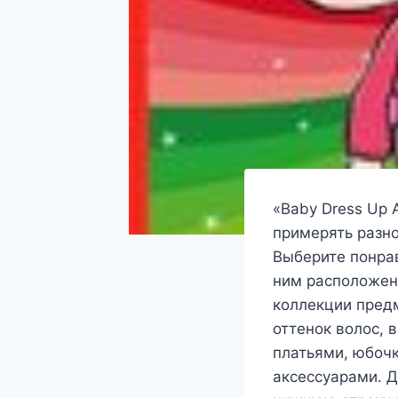
«Baby Dress Up
примерять разно
Выберите понра
ним расположен
коллекции предм
оттенок волос, 
платьями, юбочк
аксессуарами. Д