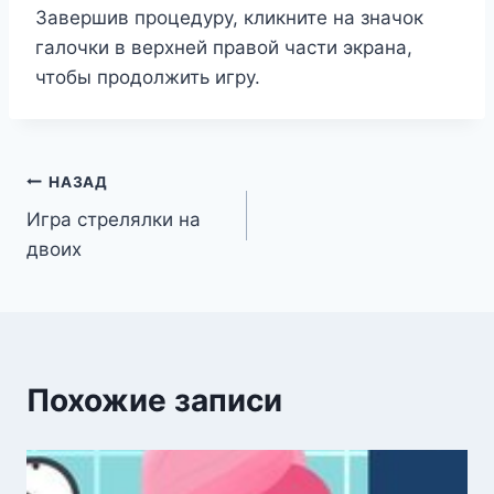
Завершив процедуру, кликните на значок
галочки в верхней правой части экрана,
чтобы продолжить игру.
Навигация
НАЗАД
Игра стрелялки на
по
двоих
записям
Похожие записи