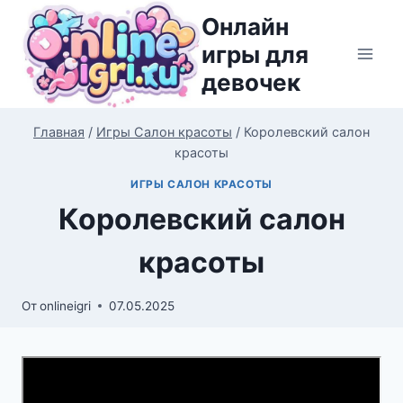
Перейти
Онлайн
к
игры для
содержимому
девочек
Главная
/
Игры Салон красоты
/
Королевский салон
красоты
ИГРЫ САЛОН КРАСОТЫ
Королевский салон
красоты
От
onlineigri
07.05.2025