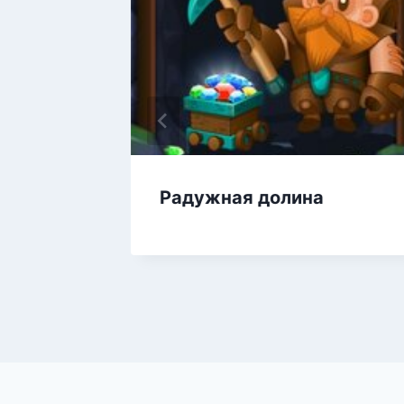
нлайн
Радужная долина