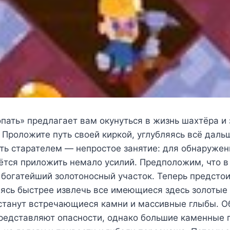
пать» предлагает вам окунуться в жизнь шахтёра и 
 Проложите путь своей киркой, углубляясь всё дал
ть старателем — непростое занятие: для обнаружен
тся приложить немало усилий. Предположим, что в
 богатейший золотоносный участок. Теперь предстои
аясь быстрее извлечь все имеющиеся здесь золотые 
станут встречающиеся камни и массивные глыбы. 
представляют опасности, однако большие каменные 