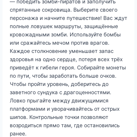
— победить зомби-пиратов и заполучить
спрятанные сокровища. Выберите своего
персонажа и начните путешествие! Вас ждут
полные ловушек маршруты, защищённые
кровожадными зомби. Используйте бомбы
или сражайтесь мечом против врагов.
Каждое столкновение уменьшает запас
здоровья на одно сердце, потеря всех трёх
приведёт к гибели героя. Собирайте монеты
по пути, чтобы заработать больше очков.
Чтобы пройти уровень, доберитесь до
заветного сундука с драгоценностями.
Ловко прыгайте между движущимися
платформами и уворачивайтесь от острых
шипов. Контрольные точки позволяют
возродиться прямо там, где остановились
ранее.