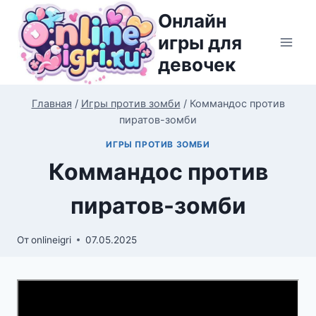
Перейти
Онлайн
к
игры для
содержимому
девочек
Главная
/
Игры против зомби
/
Коммандос против
пиратов-зомби
ИГРЫ ПРОТИВ ЗОМБИ
Коммандос против
пиратов-зомби
От
onlineigri
07.05.2025