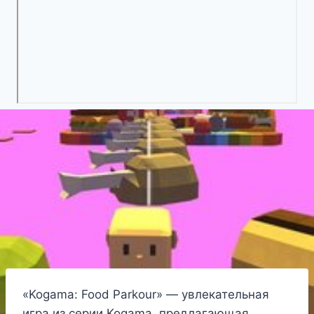
«Kogama: Food Parkour» — увлекательная
игра из серии Kogama, предлагающая