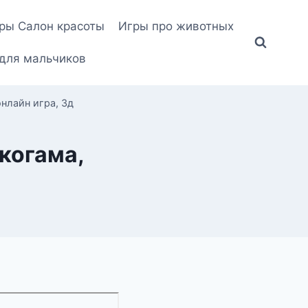
ры Салон красоты
Игры про животных
для мальчиков
онлайн игра, 3д
 когама,