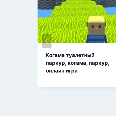
 2
Когама туалетный
паркур, когама, паркур,
онлайн игра