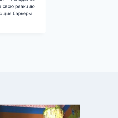
е свою реакцию
ающие барьеры