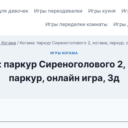
для девочек
Игры переодевалки
Игры кухня
Иг
Игры переделки комнаты
Игры 
 Когама
/
Когама: паркур Сиреноголового 2, когама, паркур, 
ИГРЫ КОГАМА
 паркур Сиреноголового 2,
паркур, онлайн игра, 3д