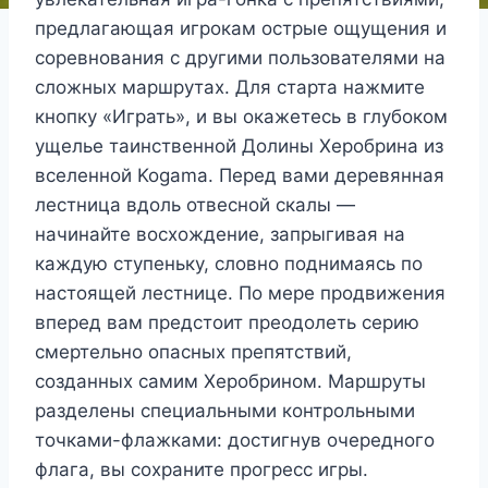
предлагающая игрокам острые ощущения и
соревнования с другими пользователями на
сложных маршрутах. Для старта нажмите
кнопку «Играть», и вы окажетесь в глубоком
ущелье таинственной Долины Херобрина из
вселенной Kogama. Перед вами деревянная
лестница вдоль отвесной скалы —
начинайте восхождение, запрыгивая на
каждую ступеньку, словно поднимаясь по
настоящей лестнице. По мере продвижения
вперед вам предстоит преодолеть серию
смертельно опасных препятствий,
созданных самим Херобрином. Маршруты
разделены специальными контрольными
точками-флажками: достигнув очередного
флага, вы сохраните прогресс игры.