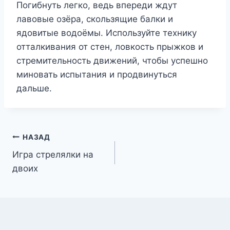
Погибнуть легко, ведь впереди ждут
лавовые озёра, скользящие балки и
ядовитые водоёмы. Используйте технику
отталкивания от стен, ловкость прыжков и
стремительность движений, чтобы успешно
миновать испытания и продвинуться
дальше.
Навигация
НАЗАД
Игра стрелялки на
по
двоих
записям