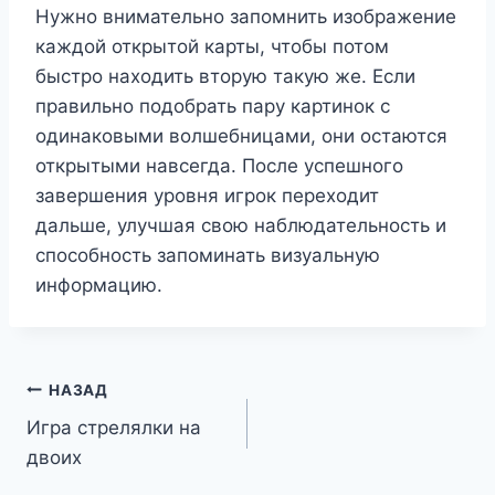
Нужно внимательно запомнить изображение
каждой открытой карты, чтобы потом
быстро находить вторую такую же. Если
правильно подобрать пару картинок с
одинаковыми волшебницами, они остаются
открытыми навсегда. После успешного
завершения уровня игрок переходит
дальше, улучшая свою наблюдательность и
способность запоминать визуальную
информацию.
Навигация
НАЗАД
Игра стрелялки на
по
двоих
записям