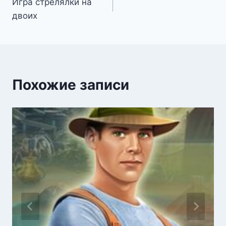
Игра стрелялки на
по
двоих
записям
Похожие записи