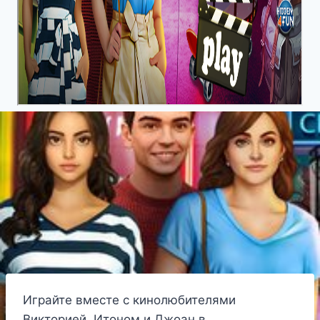
Играйте вместе с кинолюбителями
Викторией, Итоном и Джоан в