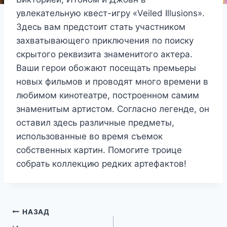
увлекательную квест-игру «Veiled Illusions».
Здесь вам предстоит стать участником
захватывающего приключения по поиску
скрытого реквизита знаменитого актера.
Ваши герои обожают посещать премьеры
новых фильмов и проводят много времени в
любимом кинотеатре, построенном самим
знаменитым артистом. Согласно легенде, он
оставил здесь различные предметы,
использованные во время съемок
собственных картин. Помогите троице
собрать коллекцию редких артефактов!
Навигация
НАЗАД