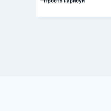
ля
Просто нарисуй