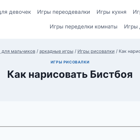
для девочек
Игры переодевалки
Игры кухня
Иг
Игры переделки комнаты
Игры 
 для мальчиков
/
аркадные игры
/
Игры рисовалки
/
Как нари
ИГРЫ РИСОВАЛКИ
Как нарисовать Бистбоя