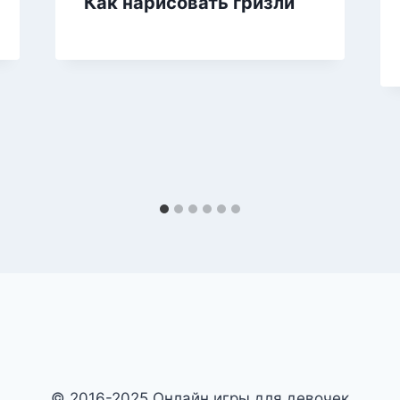
Как нарисовать гризли
© 2016-2025 Онлайн игры для девочек