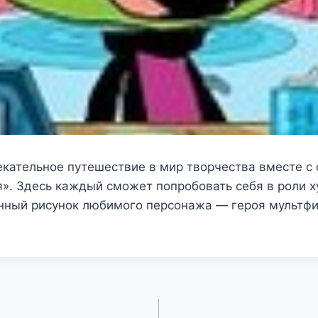
кательное путешествие в мир творчества вместе с
». Здесь каждый сможет попробовать себя в роли 
енный рисунок любимого персонажа — героя мульт