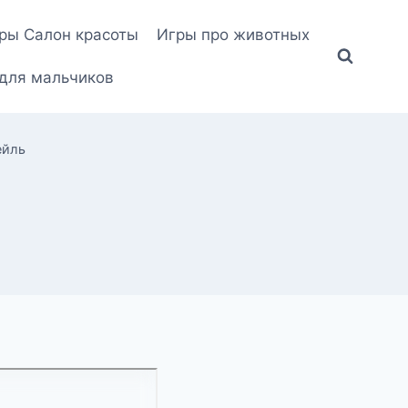
ры Салон красоты
Игры про животных
для мальчиков
ейль