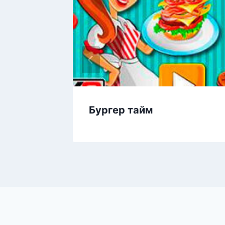
Бургер тайм