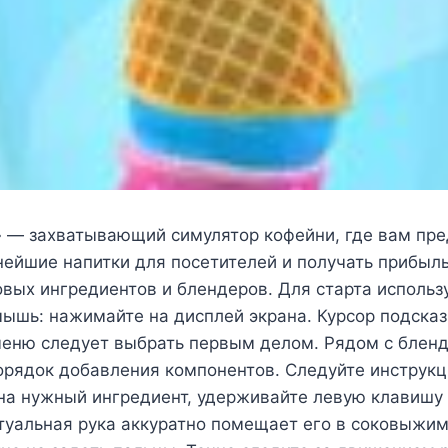
ct» — захватывающий симулятор кофейни, где вам пр
ейшие напитки для посетителей и получать прибыл
вых ингредиентов и блендеров. Для старта использ
ышь: нажимайте на дисплей экрана. Курсор подсказ
меню следует выбрать первым делом. Рядом с блен
орядок добавления компонентов. Следуйте инструкц
 на нужный ингредиент, удерживайте левую клавиш
туальная рука аккуратно помещает его в соковыжим