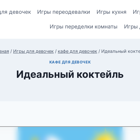
для девочек
Игры переодевалки
Игры кухня
Иг
Игры переделки комнаты
Игры 
вная
/
Игры для девочек
/
кафе для девочек
/
Идеальный кокт
КАФЕ ДЛЯ ДЕВОЧЕК
Идеальный коктейль