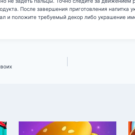
но не задеть пальцы. Точно следите за движением р
одукта. После завершения приготовления напитка у
ал и положите требуемый декор либо украшение име
двоих