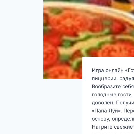
Игра онлайн «Го
пиццерии, раду
Вообразите себ
голодные гости.
доволен. Получи
«Папа Луи». Пе
основу, определ
Натрите свежие 