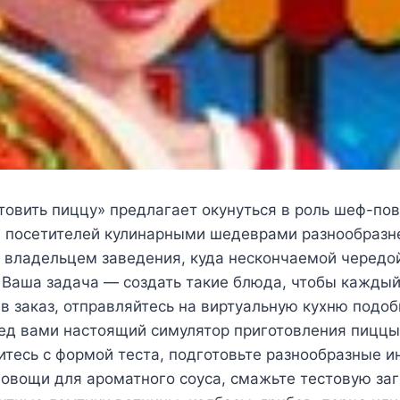
товить пиццу» предлагает окунуться в роль шеф-по
я посетителей кулинарными шедеврами разнообразн
я владельцем заведения, куда нескончаемой чередо
 Ваша задача — создать такие блюда, чтобы каждый
в заказ, отправляйтесь на виртуальную кухню подо
ред вами настоящий симулятор приготовления пиццы
итесь с формой теста, подготовьте разнообразные и
овощи для ароматного соуса, смажьте тестовую заг