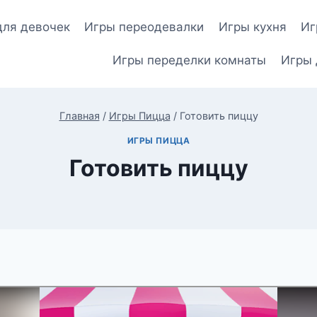
для девочек
Игры переодевалки
Игры кухня
Иг
Игры переделки комнаты
Игры 
Главная
/
Игры Пицца
/
Готовить пиццу
ИГРЫ ПИЦЦА
Готовить пиццу