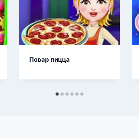
Повар пицца