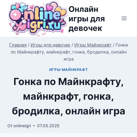
Перейти
Онлайн
к
игры для
содержимому
девочек
Главная
/
Игры для девочек
/
Игры Майнкрафт
/
Гонка
по Майнкрафту, майнкрафт, гонка, бродилка, онлайн
игра
ИГРЫ МАЙНКРАФТ
Гонка по Майнкрафту,
майнкрафт, гонка,
бродилка, онлайн игра
От
onlineigri
07.05.2025