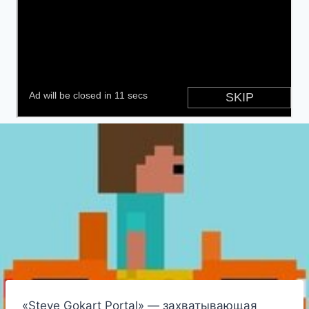
«Steve Gokart Portal» — захватывающая