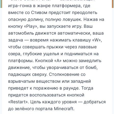
игра-гонка в жанре платформера, где
вместе со Стивом предстоит преодолеть
опасную долину, полную ловушек. Нажав на
кнопку «Play», вы запускаете игру. Ваш
автомобиль движется автоматически, ваша
задача — вовремя нажимать клавишу «W»,
чтобы совершать прыжки через лавовые
озера, глубокие ущелья и подниматься на
платформы. Кнопкой «A» можно замедлить
движение, чтобы уворачиваться от бомб,
падающих сверху. Столкновение со
взрывчатым веществом или западней
приведет к поражению в раунде. Тогда
придется воспользоваться кнопкой
«Restart». Цель каждого уровня — добраться
до зелёного портала Minecraft.