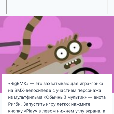
«RigBMX» — это захватывающая игра-гонка
на BMX-велосипеде с участием персонажа
из мультфильма «Обычный мультик» — енота
Ригби. Запустить игру легко: нажмите
кнопку «Play» в левом нижнем углу экрана, а