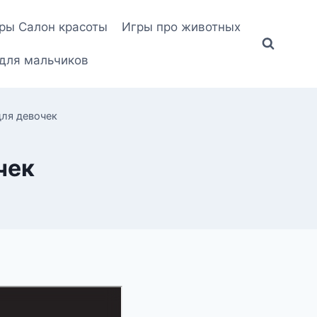
ры Салон красоты
Игры про животных
для мальчиков
для девочек
чек