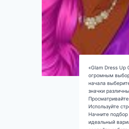
«Glam Dress Up 
огромным выбор
начала выберит
значки различны
Просматривайте
Используйте стр
Начните подбор 
идеальный вариа