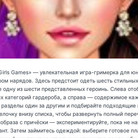
Girls Games» — увлекательная игра-гримерка для ю
ом нарядов. Здесь предстоит одеть шесть стильных
е одну из шести представленных героинь. Слева от
х категорий гардероба, а справа — содержимое каж
 разделы один за другим и подбирайте подходящие
елочку внизу списка, чтобы развернуть полный пере
образа с причёски — экспериментируйте, пока не н
нт. Затем займитесь одеждой: выберите готовое пл