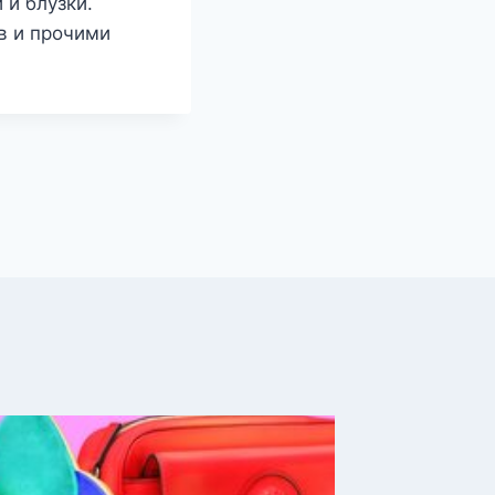
 и блузки.
в и прочими