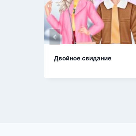
ды
Двойное свидание