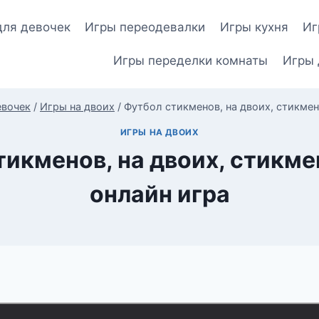
для девочек
Игры переодевалки
Игры кухня
Иг
Игры переделки комнаты
Игры 
евочек
/
Игры на двоих
/
Футбол стикменов, на двоих, стикмен
ИГРЫ НА ДВОИХ
икменов, на двоих, стикме
онлайн игра