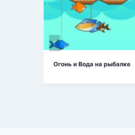
ег
Огонь и Вода на рыбалке