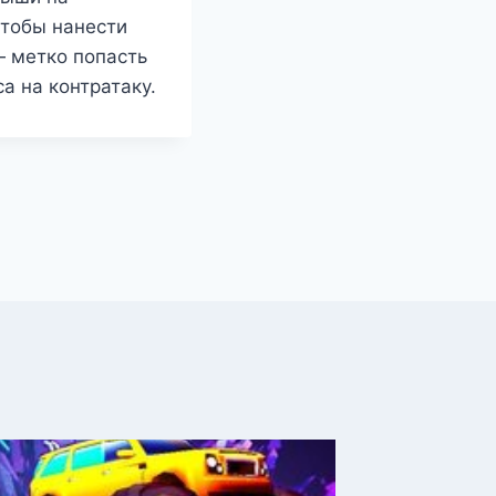
чтобы нанести
 метко попасть
а на контратаку.