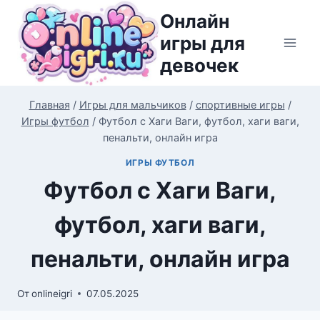
Перейти
Онлайн
к
игры для
содержимому
девочек
Главная
/
Игры для мальчиков
/
спортивные игры
/
Игры футбол
/
Футбол с Хаги Ваги, футбол, хаги ваги,
пенальти, онлайн игра
ИГРЫ ФУТБОЛ
Футбол с Хаги Ваги,
футбол, хаги ваги,
пенальти, онлайн игра
От
onlineigri
07.05.2025