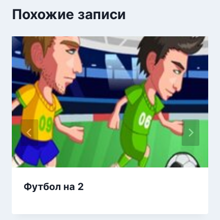
Похожие записи
Футбол на 2