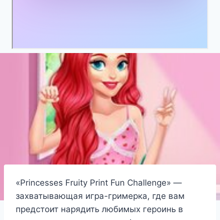
«Princesses Fruity Print Fun Challenge» —
захватывающая игра-гримерка, где вам
предстоит нарядить любимых героинь в