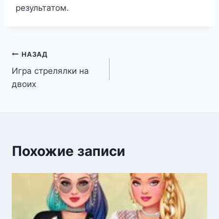
результатом.
Навигация
НАЗАД
Игра стрелялки на
по
двоих
записям
Похожие записи